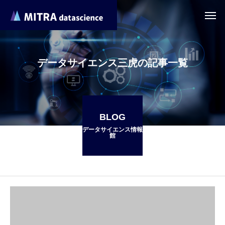
データサイエンス三虎の記事一覧
BLOG
データサイエンス情報
館