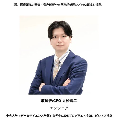
躍。医療領域の画像・音声解析や自然言語処理などのAI領域も得意。
取締役/CPO 近松龍二
エンジニア
中央大学（データサイエンス学部）在学中にiDSプログラムへ参加。ビジネス視点